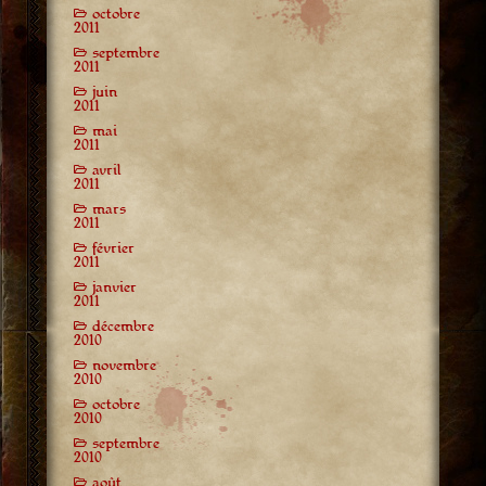
octobre
2011
septembre
2011
juin
2011
mai
2011
avril
2011
mars
2011
février
2011
janvier
2011
décembre
2010
novembre
2010
octobre
2010
septembre
2010
août