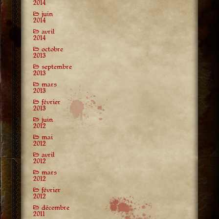
2014
juin
2014
avril
2014
octobre
2013
septembre
2013
mars
2013
février
2013
juin
2012
mai
2012
avril
2012
mars
2012
février
2012
décembre
2011