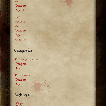
de
Dragon
Age II
Les
secrets
de
Dragon
Age:
Origins
Catégories
Encyclopédie
Dragon
Age
Forums
Dragon
Age
Archives
juin