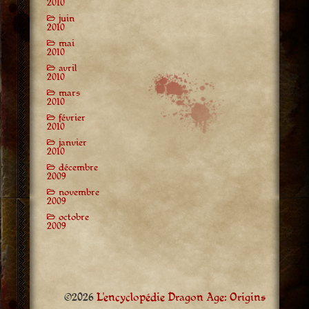
2010
juin
2010
mai
2010
avril
2010
mars
2010
février
2010
janvier
2010
décembre
2009
novembre
2009
octobre
2009
©2026
L'encyclopédie Dragon Age: Origins