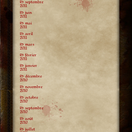
septembre
2011
juin
2011
mai
2011
avril
2011
mars
2011
février
2011
janvier
2011
décembre
2010
novembre
2010
octobre
2010
septembre
2010
août
2010
juillet