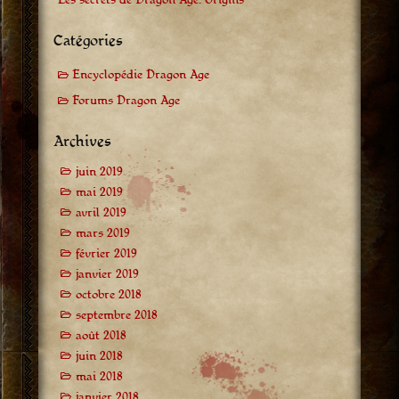
Les secrets de Dragon Age: Origins
Catégories
Encyclopédie Dragon Age
Forums Dragon Age
Archives
juin 2019
mai 2019
avril 2019
mars 2019
février 2019
janvier 2019
octobre 2018
septembre 2018
août 2018
juin 2018
mai 2018
janvier 2018