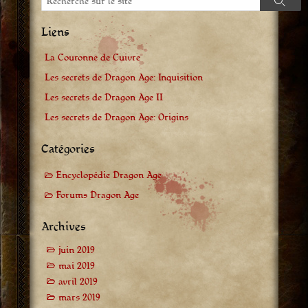
Reche
Liens
La Couronne de Cuivre
Les secrets de Dragon Age: Inquisition
Les secrets de Dragon Age II
Les secrets de Dragon Age: Origins
Catégories
Encyclopédie Dragon Age
Forums Dragon Age
Archives
juin 2019
mai 2019
avril 2019
mars 2019