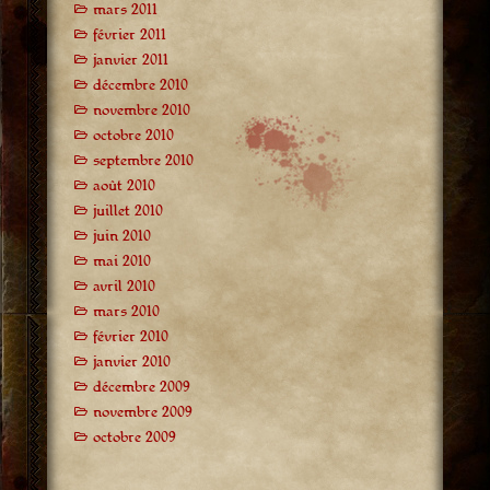
mars 2011
février 2011
janvier 2011
décembre 2010
novembre 2010
octobre 2010
septembre 2010
août 2010
juillet 2010
juin 2010
mai 2010
avril 2010
mars 2010
février 2010
janvier 2010
décembre 2009
novembre 2009
octobre 2009