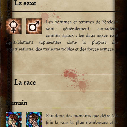
Le sexe
Les hommes et femmes de Férelden
sont généralement considérés
comme égaux ; les deux sexes sont
équitablement représentés dans la plupart des
organisations, des maisons nobles et des forces armées.
La race
Humain
Paradoxe des humains que d’être à la
fois la race la plus nombreuse et la