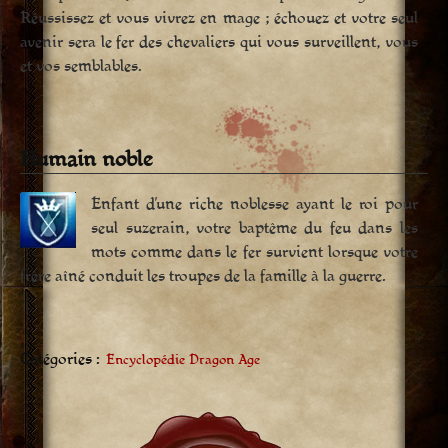
Réussissez et vous vivrez en mage ; échouez et votre seul
avenir sera le fer des chevaliers qui vous surveillent, vous
et vos semblables.
Humain noble
Enfant d’une riche noblesse ayant le roi pour
seul suzerain, votre baptême du feu dans les
mots comme dans le fer survient lorsque votre
frère aîné conduit les troupes de la famille à la guerre.
Catégories :
Encyclopédie Dragon Age