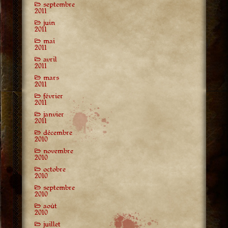
septembre
2011
juin
2011
mai
2011
avril
2011
mars
2011
février
2011
janvier
2011
décembre
2010
novembre
2010
octobre
2010
septembre
2010
août
2010
juillet