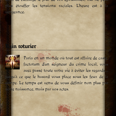
plus étouffer les tensions raciales. L’heure est à la
vengeance.
Nain roturier
Paria en un monde où tout est affaire de caste,
factotum d’un seigneur du crime local, vous
avez passé toute votre vie à éviter les regards…
jusqu’à ce que le hasard vous place sous les feux de la
rampe. Le temps est venu de vous définir non plus par
votre naissance, mais par vos actes.