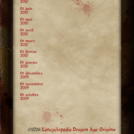
2010
juin
2010
mai
2010
avril
2010
mars
2010
février
2010
janvier
2010
décembre
2009
novembre
2009
octobre
2009
©2026
L'encyclopédie Dragon Age: Origins