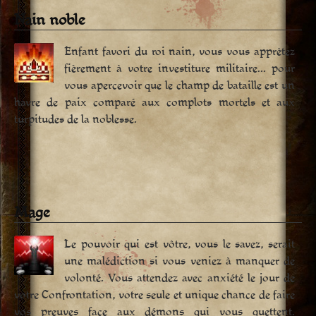
Nain noble
Enfant favori du roi nain, vous vous apprêtez
fièrement à votre investiture militaire… pour
vous apercevoir que le champ de bataille est un
havre de paix comparé aux complots mortels et aux
turpitudes de la noblesse.
Mage
Le pouvoir qui est vôtre, vous le savez, serait
une malédiction si vous veniez à manquer de
volonté. Vous attendez avec anxiété le jour de
votre Confrontation, votre seule et unique chance de faire
vos preuves face aux démons qui vous guettent.