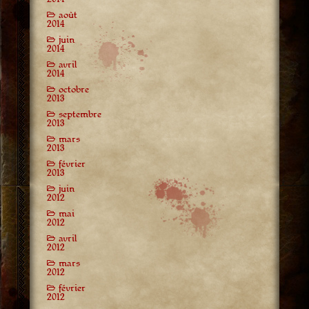
août
2014
juin
2014
avril
2014
octobre
2013
septembre
2013
mars
2013
février
2013
juin
2012
mai
2012
avril
2012
mars
2012
février
2012