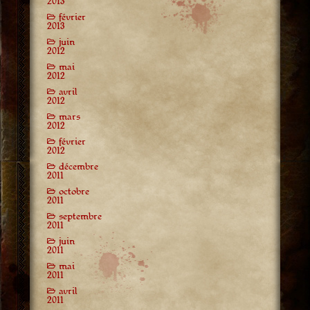
2013
février
2013
juin
2012
mai
2012
avril
2012
mars
2012
février
2012
décembre
2011
octobre
2011
septembre
2011
juin
2011
mai
2011
avril
2011