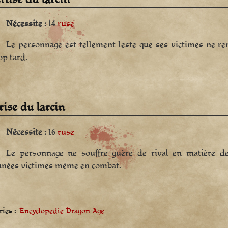
Nécessite :
14
ruse
Le personnage est tellement leste que ses victimes ne re
op tard.
rise du larcin
Nécessite :
16
ruse
Le personnage ne souffre guère de rival en matière de 
unées victimes même en combat.
ies :
Encyclopédie Dragon Age