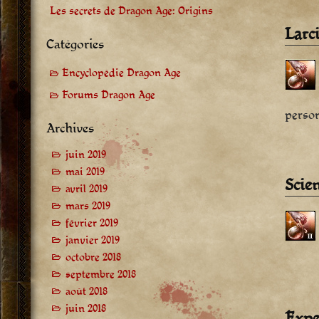
Les secrets de Dragon Age: Origins
Larc
Catégories
Encyclopédie Dragon Age
Forums Dragon Age
person
Archives
juin 2019
mai 2019
Scie
avril 2019
mars 2019
février 2019
janvier 2019
octobre 2018
septembre 2018
août 2018
juin 2018
Expe