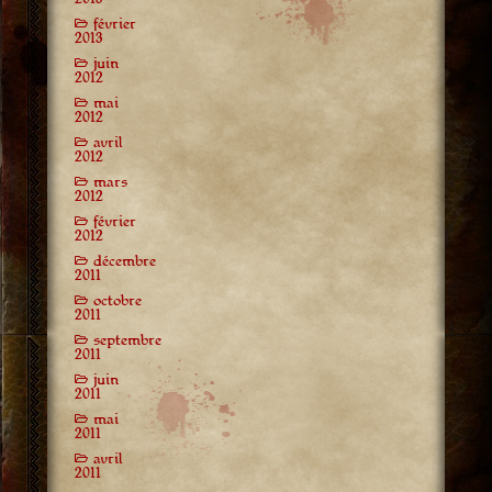
février
2013
juin
2012
mai
2012
avril
2012
mars
2012
février
2012
décembre
2011
octobre
2011
septembre
2011
juin
2011
mai
2011
avril
2011