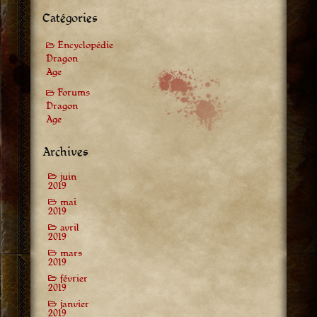
Catégories
Encyclopédie
Dragon
Age
Forums
Dragon
Age
Archives
juin
2019
mai
2019
avril
2019
mars
2019
février
2019
janvier
2019