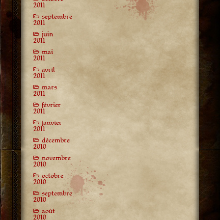
2011
septembre
2011
juin
2011
mai
2011
avril
2011
mars
2011
février
2011
janvier
2011
décembre
2010
novembre
2010
octobre
2010
septembre
2010
août
2010