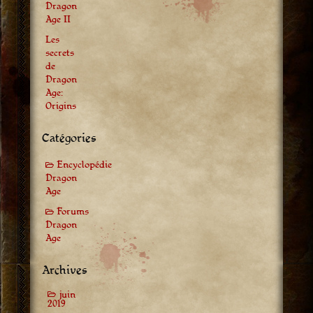
Dragon
Age II
Les
secrets
de
Dragon
Age:
Origins
Catégories
Encyclopédie
Dragon
Age
Forums
Dragon
Age
Archives
juin
2019