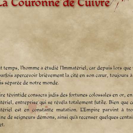
t temps, l’homme a étudié l’Immatériel, car depuis lors qu
arfois apercevoir brièvement la cité en son cœur, toujours
is séparée de notre monde.
re tévintide consacra jadis des fortunes colossales en or, e
tériel, entreprise qui se révéla totalement futile. Bien que 
atériel est en constante mutation. L’Empire parvint à tr
ne de seigneurs démons, ainsi qu’à recenser quelques centai
et.