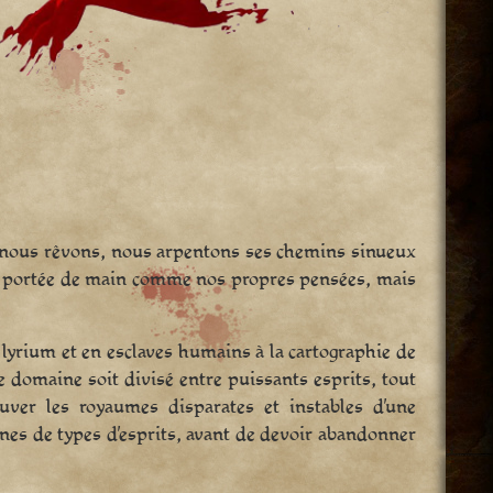
e nous rêvons, nous arpentons ses chemins sinueux
 à portée de main comme nos propres pensées, mais
n lyrium et en esclaves humains à la cartographie de
ce domaine soit divisé entre puissants esprits, tout
ouver les royaumes disparates et instables d’une
nes de types d’esprits, avant de devoir abandonner