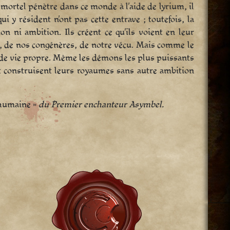
mortel pénètre dans ce monde à l’aide de lyrium, il
i y résident n’ont pas cette entrave ; toutefois, la
on ni ambition. Ils créent ce qu’ils voient en leur
s, de nos congénères, de notre vécu. Mais comme le
, de vie propre. Même les démons les plus puissants
et construisent leurs royaumes sans autre ambition
 humaine »
du Premier enchanteur Asymbel.