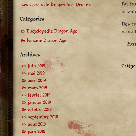
J’ai t
Les secrets de Dragon Age: Origins
orient
Catégories
Des ru
ne soit
Encyclopédie Dragon Age
Forums Dragon Age
— Extr
Archives
Catégor
juin 2019
mai 2019
avril 2019
mars 2019
février 2019
janvier 2019
octobre 2018
septembre 2018
août 2018
juin 2018