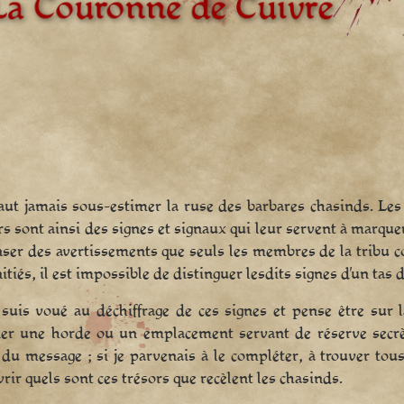
faut jamais sous-estimer la ruse des barbares chasinds. Les
rs sont ainsi des signes et signaux qui leur servent à marque
ser des avertissements que seuls les membres de la tribu c
itiés, il est impossible de distinguer lesdits signes d’un tas 
suis voué au déchiffrage de ces signes et pense être sur 
er une horde ou un emplacement servant de réserve secrète
 du message ; si je parvenais à le compléter, à trouver tous
rir quels sont ces trésors que recèlent les chasinds.