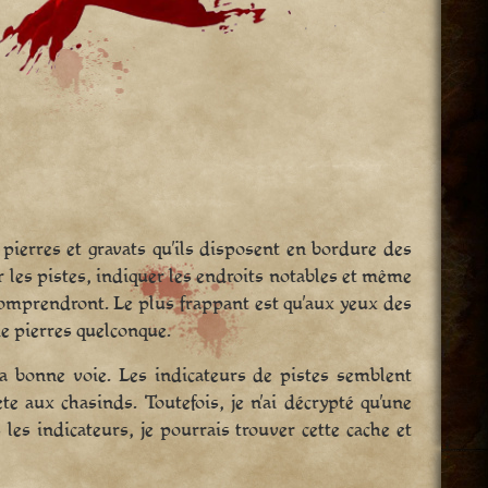
 pierres et gravats qu’ils disposent en bordure des
r les pistes, indiquer les endroits notables et même
omprendront. Le plus frappant est qu’aux yeux des
de pierres quelconque.
la bonne voie. Les indicateurs de pistes semblent
 aux chasinds. Toutefois, je n’ai décrypté qu’une
 les indicateurs, je pourrais trouver cette cache et