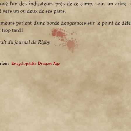
rouvé l’un des indicateurs près de ce camp, sous un arbre 
é vers un ou deux de ses pairs.
meurs parlent d’une horde d’engeances sur le point de déferl
 trop tard !
ait du journal de Rigby
ies :
Encyclopédie Dragon Age