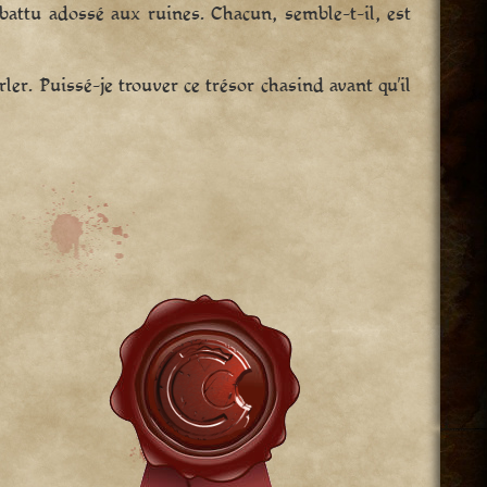
abattu adossé aux ruines. Chacun, semble-t-il, est
er. Puissé-je trouver ce trésor chasind avant qu’il