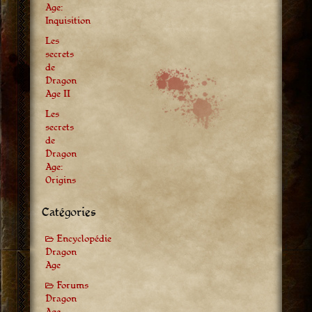
Age:
Inquisition
Les
secrets
de
Dragon
Age II
Les
secrets
de
Dragon
Age:
Origins
Catégories
Encyclopédie
Dragon
Age
Forums
Dragon
Age