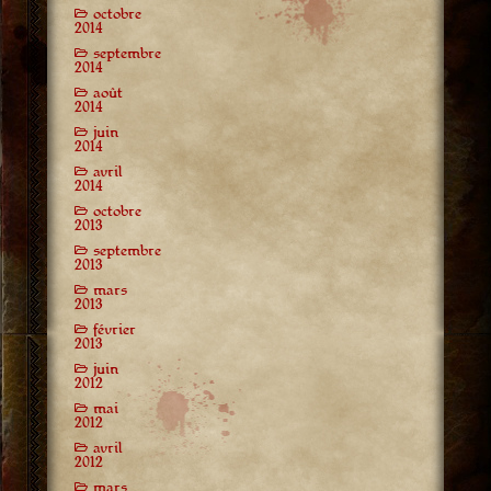
octobre
2014
septembre
2014
août
2014
juin
2014
avril
2014
octobre
2013
septembre
2013
mars
2013
février
2013
juin
2012
mai
2012
avril
2012
mars