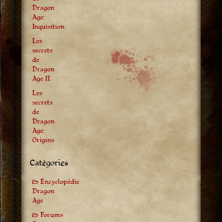
Dragon
Age:
Inquisition
Les
secrets
de
Dragon
Age II
Les
secrets
de
Dragon
Age:
Origins
Catégories
Encyclopédie
Dragon
Age
Forums