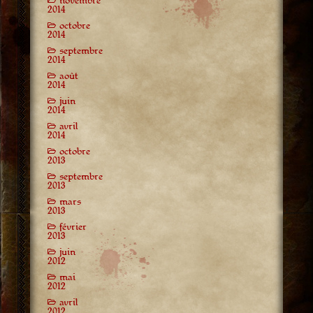
novembre
2014
octobre
2014
septembre
2014
août
2014
juin
2014
avril
2014
octobre
2013
septembre
2013
mars
2013
février
2013
juin
2012
mai
2012
avril
2012