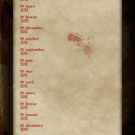
mars
2012
février
2012
décembre
2011
octobre
2011
septembre
2011
juin
2011
mai
2011
avril
2011
mars
2011
février
2011
janvier
2011
décembre
2010