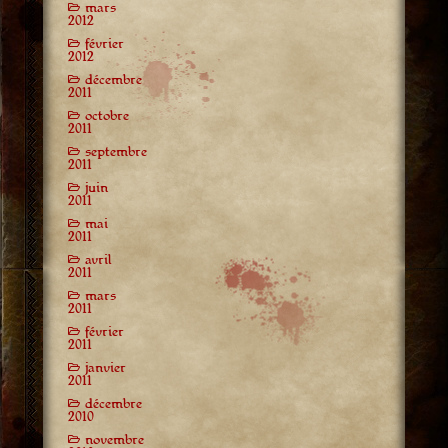
mars
2012
février
2012
décembre
2011
octobre
2011
septembre
2011
juin
2011
mai
2011
avril
2011
mars
2011
février
2011
janvier
2011
décembre
2010
novembre