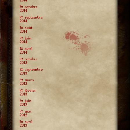
2014
octobre
2014
septembre
2014
août
2014
juin
2014
avril
2014
octobre
2013
septembre
2013
mars
2013
février
2013
juin
2012
mai
2012
avril
2012