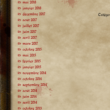
mai 2018
janvier 2018
décembre 2017
Catégor
août 2017
juillet 2017
juin 2017
avril 2017
mars 2017
octobre 2015
mai 2015
février 2015
janvier 2015
novembre 2014
octobre 2014
septembre 2014
août 2014
juin 2014
avril 2014
octobre 2013