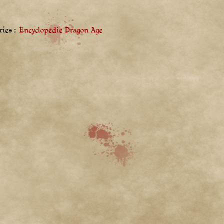
ies :
Encyclopédie Dragon Age