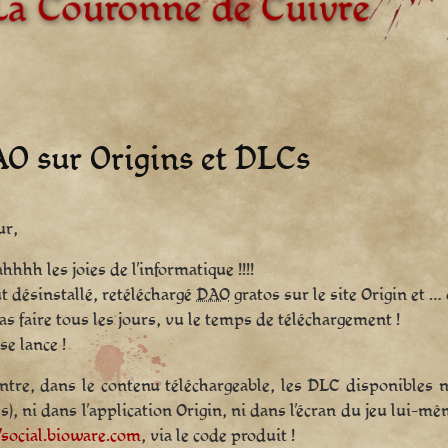
AO sur Origins et DLCs
ur,
hhhh les joies de l’informatique !!!!
out désinstallé, retéléchargé
DAO
gratos sur le site Origin et … 
as faire tous les jours, vu le temps de téléchargement !
se lance !
ntre, dans le contenu téléchargeable, les DLC disponibles n
es), ni dans l’application Origin, ni dans l’écran du jeu lui-m
/social.bioware.com
, via le code produit !