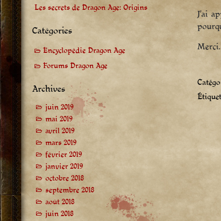
Les secrets de Dragon Age: Origins
J’ai a
pourqu
Catégories
Merci.
Encyclopédie Dragon Age
Forums Dragon Age
Catégor
Archives
Étiquet
juin 2019
mai 2019
avril 2019
mars 2019
février 2019
janvier 2019
octobre 2018
septembre 2018
août 2018
juin 2018