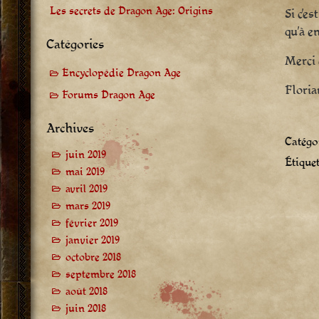
Les secrets de Dragon Age: Origins
Si c’e
qu’à e
Catégories
Merci 
Encyclopédie Dragon Age
Floria
Forums Dragon Age
Archives
Catégor
juin 2019
Étiquet
mai 2019
avril 2019
mars 2019
février 2019
janvier 2019
octobre 2018
septembre 2018
août 2018
juin 2018