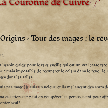
rigins › Tour des mages : le rêv
ur,
is besoin d’aide pour le rêve éveillé qui est un vrai casse tête: 
sprit mais impossible de récupérer le golem dans le rêve : le m
ges dans les salles.
suis pas mage ( je suis un voleur) et ils me lancent des sorts d
a question est: peut on récupérer les persos avant pour affr
fronter seul?