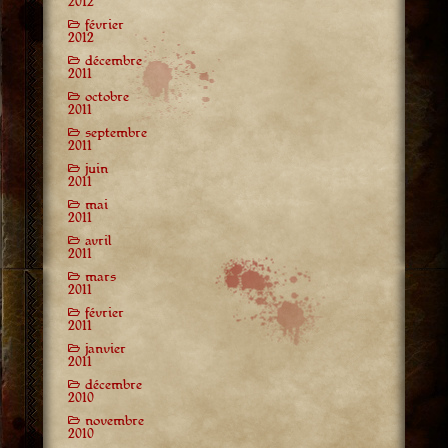
2012
février
2012
décembre
2011
octobre
2011
septembre
2011
juin
2011
mai
2011
avril
2011
mars
2011
février
2011
janvier
2011
décembre
2010
novembre
2010