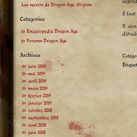
légend
Les secrets de Dragon Age: Origins
Il fau
Catégories
Il s’e
Encyclopédie Dragon Age
d’étud
Forums Dragon Age
Archives
Catégor
Étiquet
juin 2019
mai 2019
avril 2019
mars 2019
février 2019
janvier 2019
octobre 2018
septembre 2018
août 2018
juin 2018