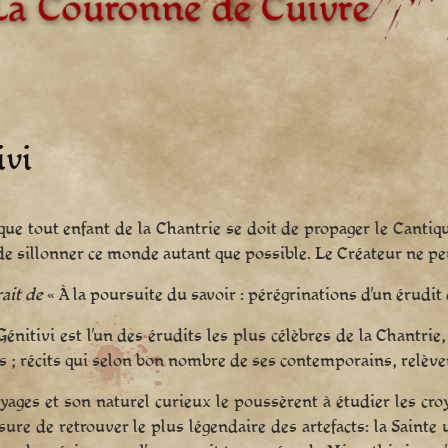
ivi
que tout enfant de la Chantrie se doit de propager le Canti
de sillonner ce monde autant que possible. Le Créateur ne pe
ait de
« À la poursuite du savoir : pérégrinations d’un érudit
Génitivi est l’un des érudits les plus célèbres de la Chantrie
 ; récits qui selon bon nombre de ses contemporains, relèvent
yages et son naturel curieux le poussèrent à étudier les croya
ure de retrouver le plus légendaire des artefacts: la Sainte u