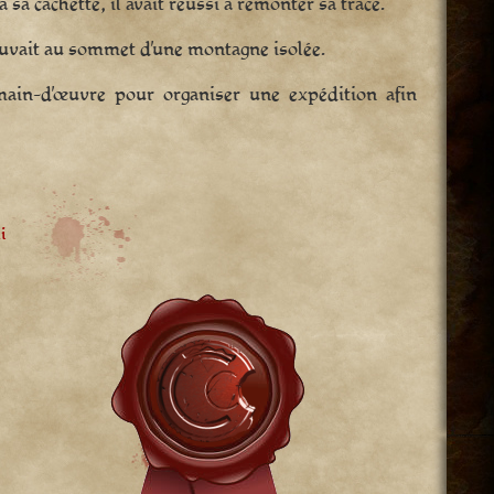
 sa cachette, il avait réussi à remonter sa trace.
trouvait au sommet d’une montagne isolée.
 main-d’œuvre pour organiser une expédition afin
i