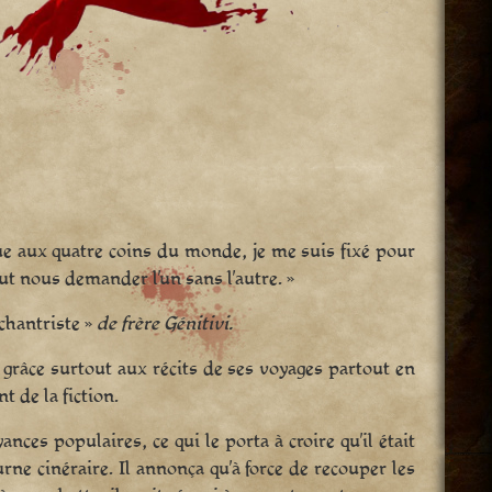
que aux quatre coins du monde, je me suis fixé pour
ut nous demander l’un sans l’autre. »
 chantriste »
de frère Génitivi.
, grâce surtout aux récits de ses voyages partout en
 de la fiction.
nces populaires, ce qui le porta à croire qu’il était
rne cinéraire. Il annonça qu’à force de recouper les