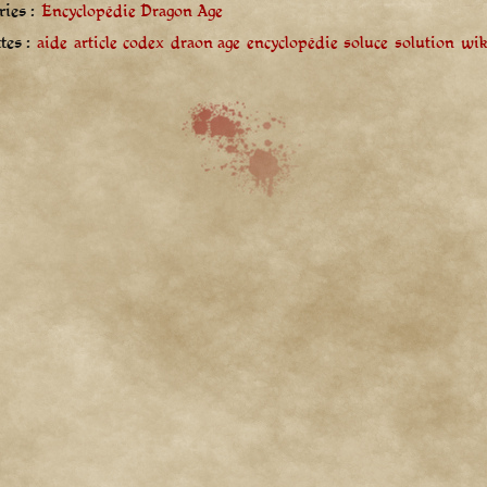
ies :
Encyclopédie Dragon Age
tes :
aide
article
codex
draon age
encyclopédie
soluce
solution
wik