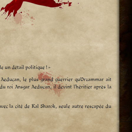
e un détail politique ! »
Aeducan, le plus grand guerrier qu’Orzammar ait
 roi Ansgar Aeducan, il devint l’héritier après la
vec la cité de Kal Sharok, seule autre rescapée du