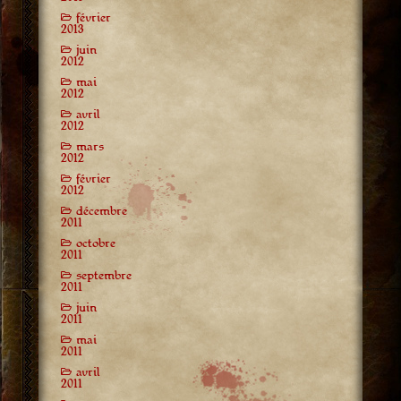
février
2013
juin
2012
mai
2012
avril
2012
mars
2012
février
2012
décembre
2011
octobre
2011
septembre
2011
juin
2011
mai
2011
avril
2011