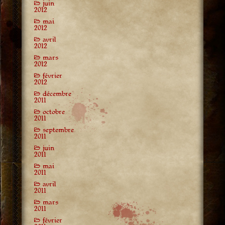
juin
2012
mai
2012
avril
2012
mars
2012
février
2012
décembre
2011
octobre
2011
septembre
2011
juin
2011
mai
2011
avril
2011
mars
2011
février