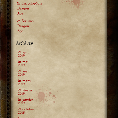
Encyclopédie
Dragon
Age
Forums
Dragon
Age
Archives
juin
2019
mai
2019
avril
2019
mars
2019
février
2019
janvier
2019
octobre
2018