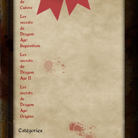
de
Cuivre
Les
secrets
de
Dragon
Age:
Inquisition
Les
secrets
de
Dragon
Age II
Les
secrets
de
Dragon
Age:
Origins
Catégories