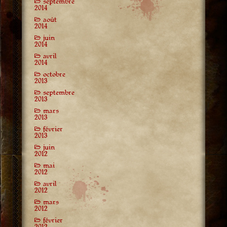
septembre
2014
août
2014
juin
2014
avril
2014
octobre
2013
septembre
2013
mars
2013
février
2013
juin
2012
mai
2012
avril
2012
mars
2012
février
2012