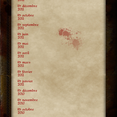
décembre
2011
octobre
2011
septembre
2011
juin
2011
mai
2011
avril
2011
mars
2011
février
2011
janvier
2011
décembre
2010
novembre
2010
octobre
2010