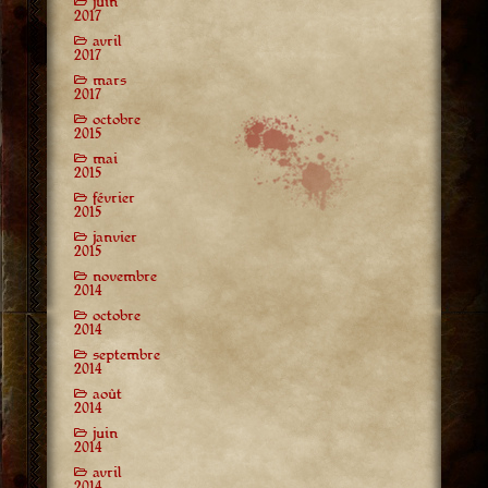
juin
2017
avril
2017
mars
2017
octobre
2015
mai
2015
février
2015
janvier
2015
novembre
2014
octobre
2014
septembre
2014
août
2014
juin
2014
avril
2014