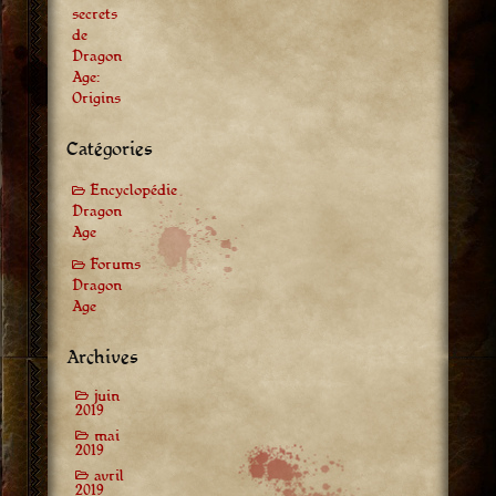
secrets
de
Dragon
Age:
Origins
Catégories
Encyclopédie
Dragon
Age
Forums
Dragon
Age
Archives
juin
2019
mai
2019
avril
2019