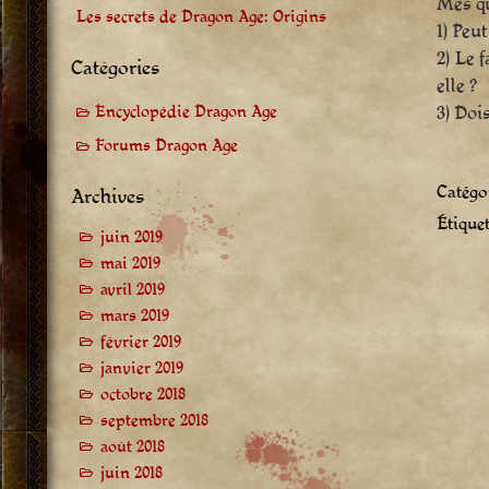
Mes qu
Les secrets de Dragon Age: Origins
1) Peu
2) Le 
Catégories
elle ?
3) Doi
Encyclopédie Dragon Age
Forums Dragon Age
Catégor
Archives
Étiquet
juin 2019
mai 2019
avril 2019
mars 2019
février 2019
janvier 2019
octobre 2018
septembre 2018
août 2018
juin 2018