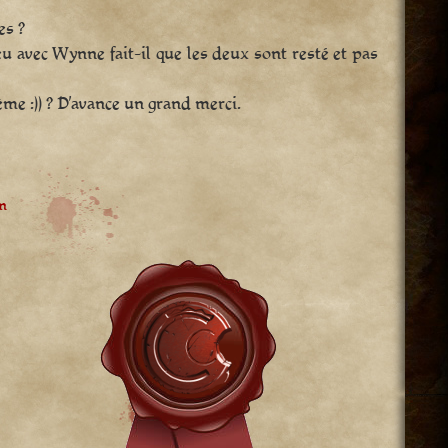
es ?
 peu avec Wynne fait-il que les deux sont resté et pas
ême :)) ? D’avance un grand merci.
m