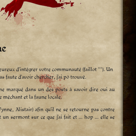
ne
heureux d’intégrer votre communauté (faillot ^^). Un
s faute d’avoir chercher, j’ai pô trouvé.
comme marqué dans un des posts à savoir dire oui au
 méchant et la faune locale.
ynne, Alistair) afin qu’il ne se retourne pas contre
 un sermont sur ce que j’ai fait et … hop … elle se