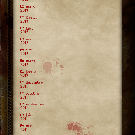
mars
2013
février
2013
juin
2012
mai
2012
avril
2012
mars
2012
février
2012
décembre
2011
octobre
2011
septembre
2011
juin
2011
mai
2011