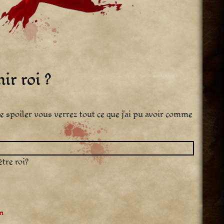
ir roi ?
le spoiler vous verrez tout ce que j’ai pu avoir comme
tre roi?
m