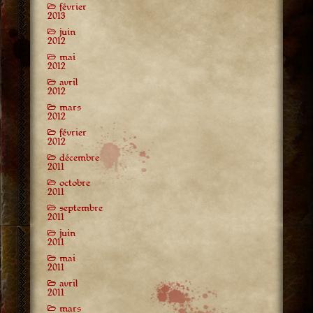
février
2013
juin
2012
mai
2012
avril
2012
mars
2012
février
2012
décembre
2011
octobre
2011
septembre
2011
juin
2011
mai
2011
avril
2011
mars