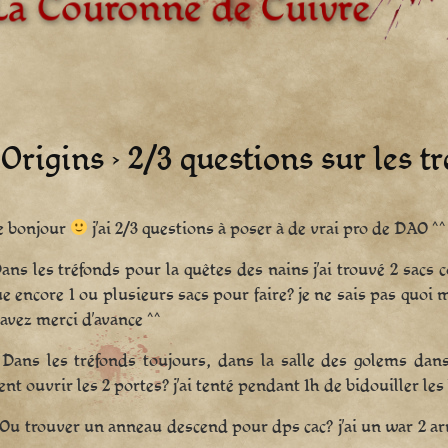
rigins › 2/3 questions sur les tr
e bonjour
j’ai 2/3 questions à poser à de vrai pro de DAO ^^
Dans les tréfonds pour la quêtes des nains j’ai trouvé 2 sac
 encore 1 ou plusieurs sacs pour faire? je ne sais pas quoi
avez merci d’avance ^^
Dans les tréfonds toujours, dans la salle des golems dans l
t ouvrir les 2 portes? j’ai tenté pendant 1h de bidouiller les 
Ou trouver un anneau descend pour dps cac? j’ai un war 2 arm