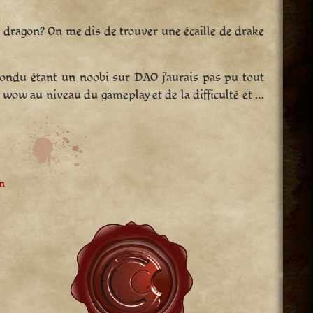
 dragon? On me dis de trouver une écaille de drake
pondu étant un noobi sur DAO j’aurais pas pu tout
ue wow au niveau du gameplay et de la difficulté et …
m