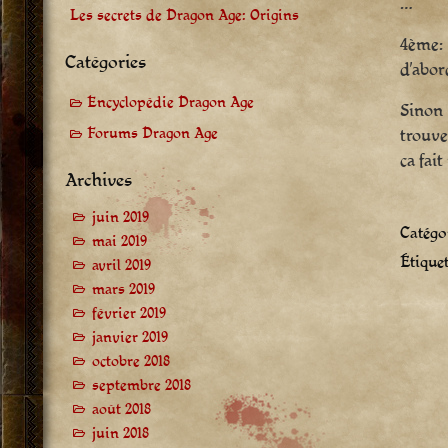
…
Les secrets de Dragon Age: Origins
4ème: 
Catégories
d’abor
Encyclopédie Dragon Age
Sinon 
Forums Dragon Age
trouve
ca fait
Archives
juin 2019
Catégor
mai 2019
Étiquet
avril 2019
mars 2019
février 2019
janvier 2019
octobre 2018
septembre 2018
août 2018
juin 2018