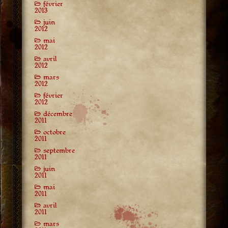
février
2013
juin
2012
mai
2012
avril
2012
mars
2012
février
2012
décembre
2011
octobre
2011
septembre
2011
juin
2011
mai
2011
avril
2011
mars