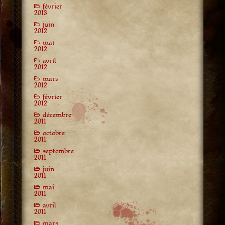
février
2013
juin
2012
mai
2012
avril
2012
mars
2012
février
2012
décembre
2011
octobre
2011
septembre
2011
juin
2011
mai
2011
avril
2011
mars