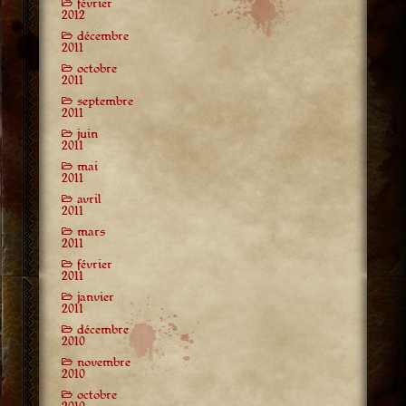
février
2012
décembre
2011
octobre
2011
septembre
2011
juin
2011
mai
2011
avril
2011
mars
2011
février
2011
janvier
2011
décembre
2010
novembre
2010
octobre