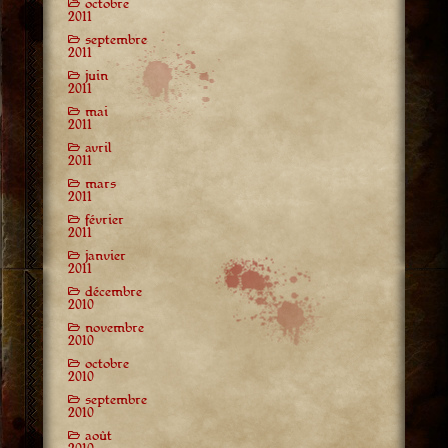
octobre
2011
septembre
2011
juin
2011
mai
2011
avril
2011
mars
2011
février
2011
janvier
2011
décembre
2010
novembre
2010
octobre
2010
septembre
2010
août