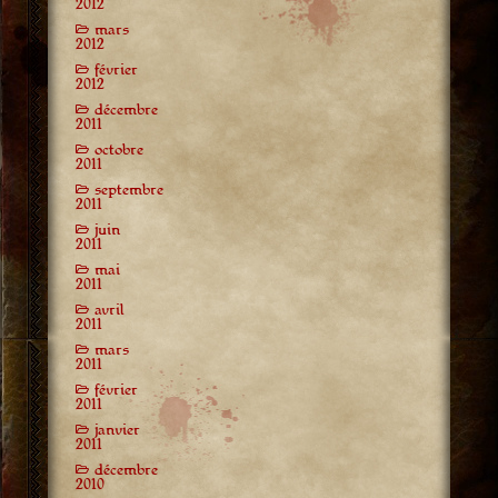
2012
mars
2012
février
2012
décembre
2011
octobre
2011
septembre
2011
juin
2011
mai
2011
avril
2011
mars
2011
février
2011
janvier
2011
décembre
2010