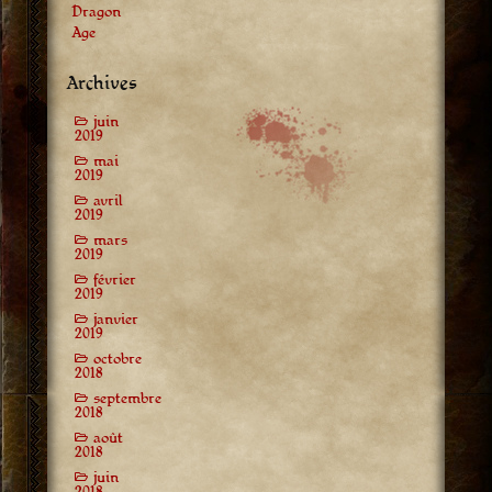
Dragon
Age
Archives
juin
2019
mai
2019
avril
2019
mars
2019
février
2019
janvier
2019
octobre
2018
septembre
2018
août
2018
juin
2018