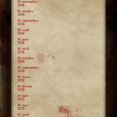
novembre
2014
octobre
2014
septembre
2014
août
2014
juin
2014
avril
2014
octobre
2013
septembre
2013
mars
2013
février
2013
juin
2012
mai
2012
avril