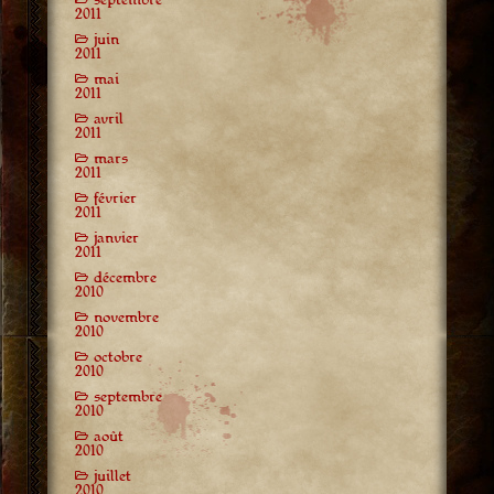
2011
juin
2011
mai
2011
avril
2011
mars
2011
février
2011
janvier
2011
décembre
2010
novembre
2010
octobre
2010
septembre
2010
août
2010
juillet
2010