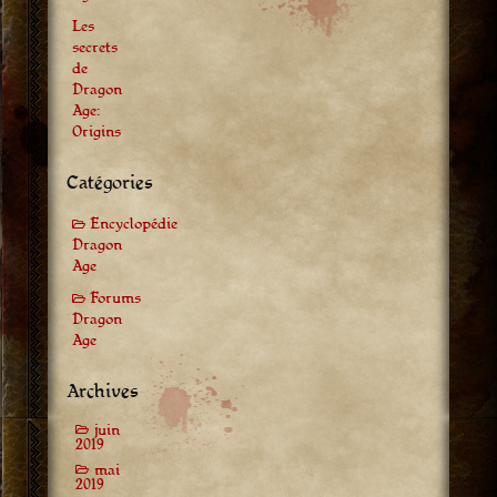
Les
secrets
de
Dragon
Age:
Origins
Catégories
Encyclopédie
Dragon
Age
Forums
Dragon
Age
Archives
juin
2019
mai
2019