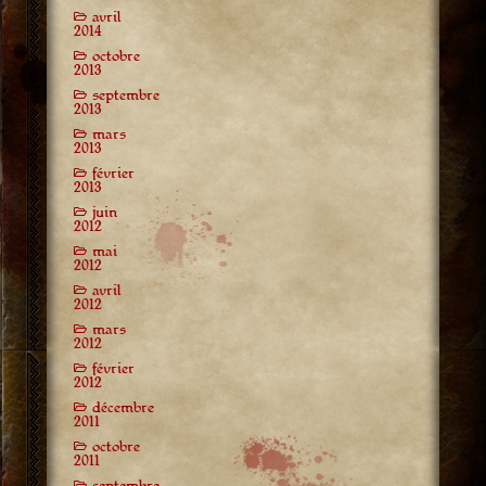
avril
2014
octobre
2013
septembre
2013
mars
2013
février
2013
juin
2012
mai
2012
avril
2012
mars
2012
février
2012
décembre
2011
octobre
2011
septembre