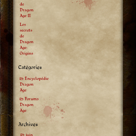
de
Dragon
Age II
Les
secrets
de
Dragon
Age:
Origins
Catégories
Encyclopédie
Dragon
Age
Forums
Dragon
Age
Archives
juin