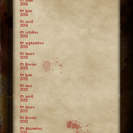
août
2014
juin
2014
avril
2014
octobre
2013
septembre
2013
mars
2013
février
2013
juin
2012
mai
2012
avril
2012
mars
2012
février
2012
décembre
2011