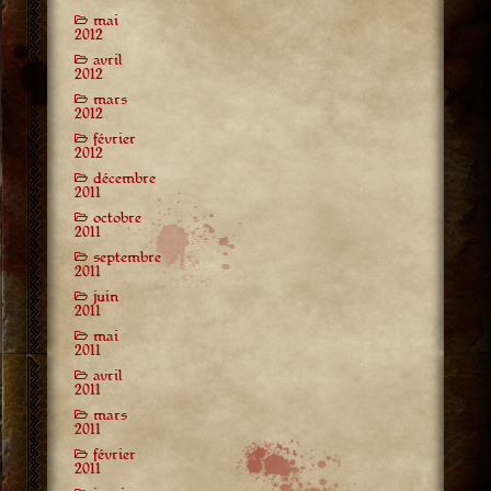
mai
2012
avril
2012
mars
2012
février
2012
décembre
2011
octobre
2011
septembre
2011
juin
2011
mai
2011
avril
2011
mars
2011
février
2011