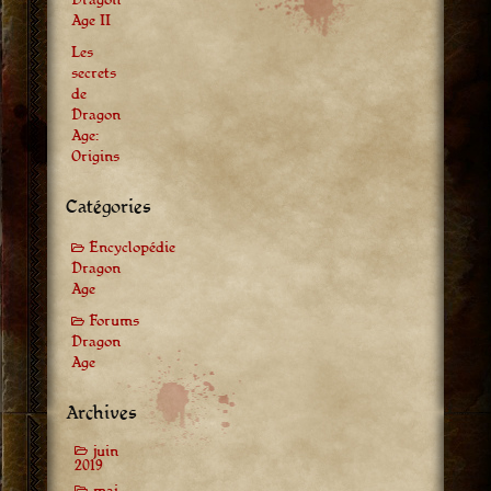
Age II
Les
secrets
de
Dragon
Age:
Origins
Catégories
Encyclopédie
Dragon
Age
Forums
Dragon
Age
Archives
juin
2019
mai