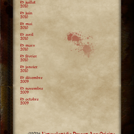
juillet
2010
juin
2010
mai
2010
avril
2010
mars
2010
février
2010
janvier
2010
décembre
2009
novembre
2009
octobre
2009
©2026
L'encyclopédie Dragon Age: Origins