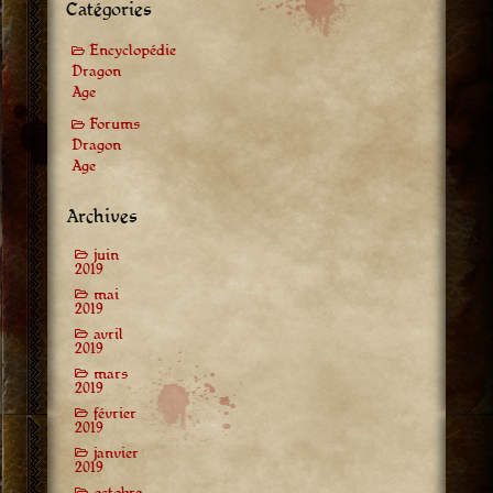
Catégories
Encyclopédie
Dragon
Age
Forums
Dragon
Age
Archives
juin
2019
mai
2019
avril
2019
mars
2019
février
2019
janvier
2019
octobre