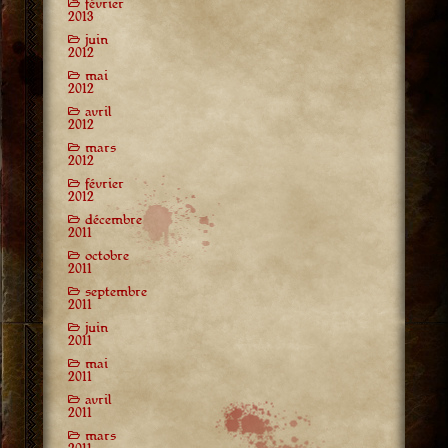
février
2013
juin
2012
mai
2012
avril
2012
mars
2012
février
2012
décembre
2011
octobre
2011
septembre
2011
juin
2011
mai
2011
avril
2011
mars