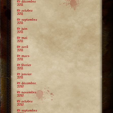
décembre
2011
octobre
2011
septembre
2011
juin
2011
mai
2011
avril
2011
mars
2011
février
2011
janvier
2011
décembre
2010
novembre
2010
octobre
2010
septembre