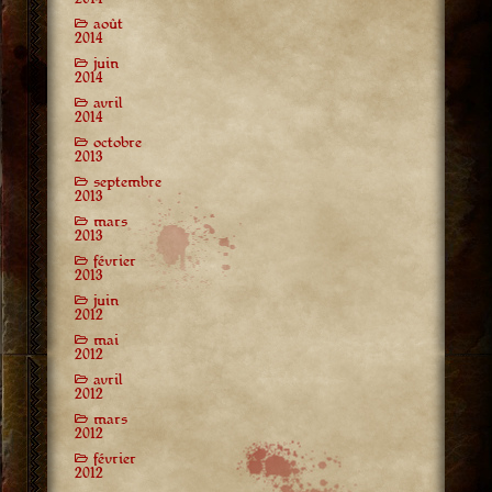
août
2014
juin
2014
avril
2014
octobre
2013
septembre
2013
mars
2013
février
2013
juin
2012
mai
2012
avril
2012
mars
2012
février
2012