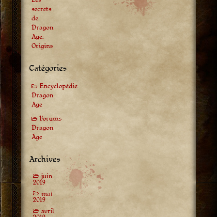
secrets
de
Dragon
Age:
Origins
Catégories
Encyclopédie
Dragon
Age
Forums
Dragon
Age
Archives
juin
2019
mai
2019
avril