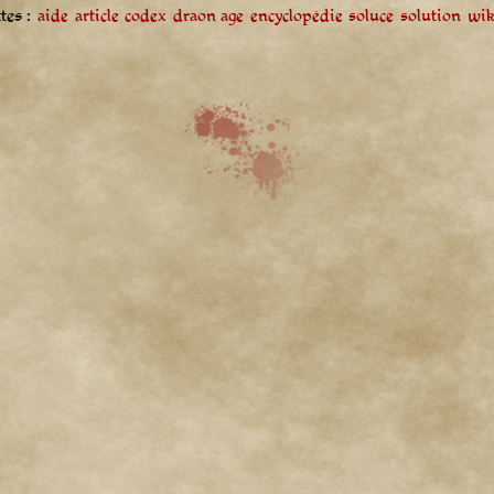
tes :
aide
article
codex
draon age
encyclopédie
soluce
solution
wik