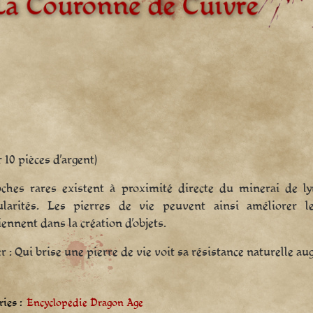
r 10 pièces d’argent)
ches rares existent à proximité directe du minerai de ly
cularités. Les pierres de vie peuvent ainsi améliorer l
iennent dans la création d’objets.
er : Qui brise une pierre de vie voit sa résistance naturelle
ies :
Encyclopédie Dragon Age