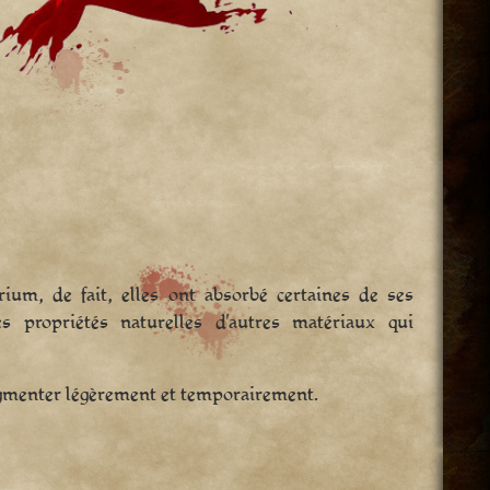
rium, de fait, elles ont absorbé certaines de ses
es propriétés naturelles d’autres matériaux qui
 augmenter légèrement et temporairement.