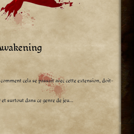
 Awakening
ir comment cela se passait avec cette extension, doit-
 et surtout dans ce genre de jeu…