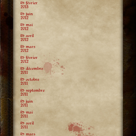
février
2013
juin
2012
mai
2012
avril
2012
mars
2012
février
2012
décembre
2011
octobre
2011
septembre
2011
juin
2011
mai
2011
avril
2011
mars