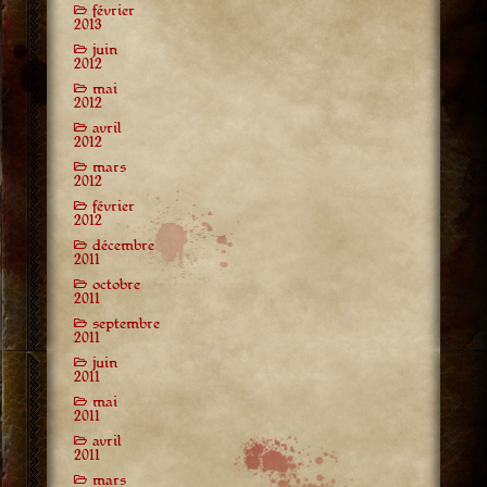
février
2013
juin
2012
mai
2012
avril
2012
mars
2012
février
2012
décembre
2011
octobre
2011
septembre
2011
juin
2011
mai
2011
avril
2011
mars