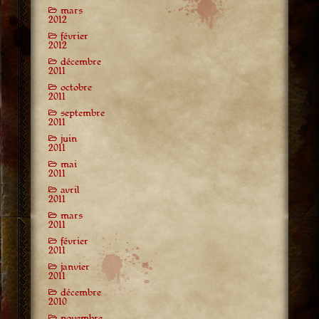
mars
2012
février
2012
décembre
2011
octobre
2011
septembre
2011
juin
2011
mai
2011
avril
2011
mars
2011
février
2011
janvier
2011
décembre
2010
novembre