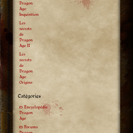
Dragon
Age:
Inquisition
Les
secrets
de
Dragon
Age II
Les
secrets
de
Dragon
Age:
Origins
Catégories
Encyclopédie
Dragon
Age
Forums
Dragon