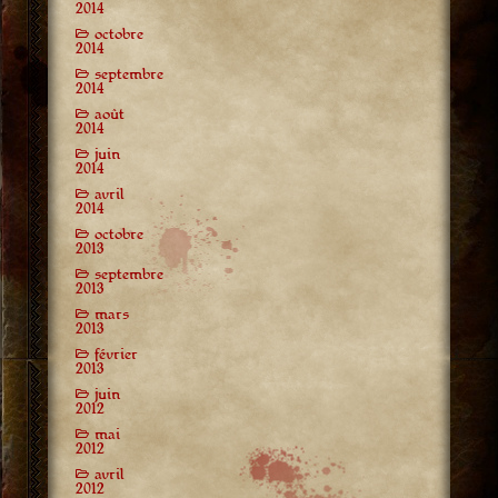
2014
octobre
2014
septembre
2014
août
2014
juin
2014
avril
2014
octobre
2013
septembre
2013
mars
2013
février
2013
juin
2012
mai
2012
avril
2012