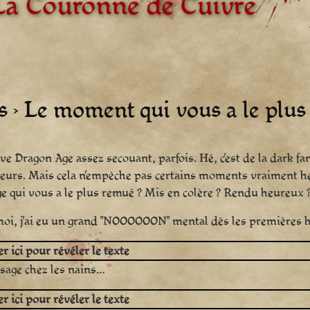
s › Le moment qui vous a le plus
uve Dragon Age assez secouant, parfois. Hé, c’est de la dark fan
ueurs. Mais cela n’empêche pas certains moments vraiment heu
e qui vous a le plus remué ? Mis en colère ? Rendu heureux ? 
oi, j’ai eu un grand "NOOOOOON" mental dès les premières h
r ici pour révéler le texte
sage chez les nains…
r ici pour révéler le texte