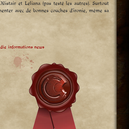
stair et Leliana (pas testé les autres). Surtout
mmenter avec de bonnes couches d’ironie, même sa
édie
informations
news