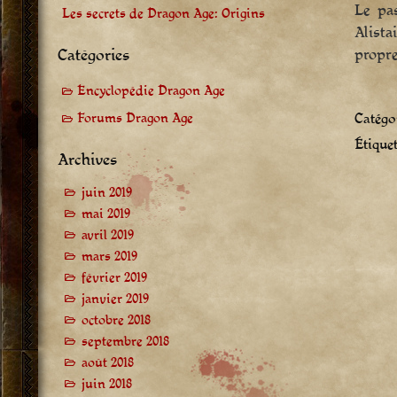
Le pas
Les secrets de Dragon Age: Origins
Alista
propre
Catégories
Encyclopédie Dragon Age
Catégor
Forums Dragon Age
Étiquet
Archives
juin 2019
mai 2019
avril 2019
mars 2019
février 2019
janvier 2019
octobre 2018
septembre 2018
août 2018
juin 2018