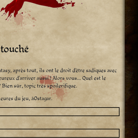
 touché
tasy, après tout, ils ont le droit d’être sadiques avec
reux d’arriver aussi ! Alors vous… Quel est le
Bien sûr, topic très spoilerifique.
eures du jeu, àOstagar.