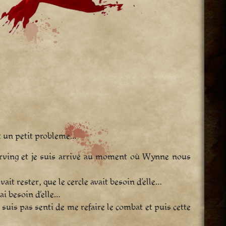
t un petit probleme…
é Irving et je suis arrivé au moment où Wynne nous
ait rester, que le cercle avait besoin d’elle…
’ai besoin d’elle…
uis pas senti de me refaire le combat et puis cette