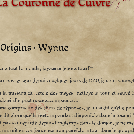
 Origins › Wynne
r à tout le monde, joyeuses fêtes à tous!^^
x possesseur depuis quelques jours de DAO, je vous soume
ini la mission du cercle des mages, nettoyé la tour et sauv
de si elle peut nous accompagner…
malcompris un des choix de réponses, je lui ai dit qu’elle pouv
e dit alors qu’elle reste cependant disponible dans la tour si j
t pas sauvegardé depuis longtemps dans le donjon, je ne me s
 me mit en confiance sur son possible retour dans le groupe!