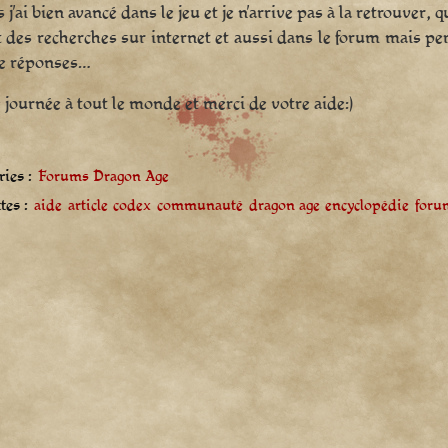
 j’ai bien avancé dans le jeu et je n’arrive pas à la retrouver, 
ait des recherches sur internet et aussi dans le forum mais p
de réponses…
journée à tout le monde et merci de votre aide:)
ies :
Forums Dragon Age
tes :
aide
article
codex
communauté
dragon age
encyclopédie
foru