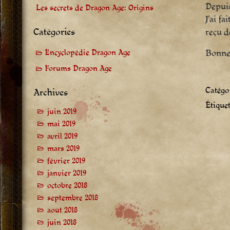
Depuis
Les secrets de Dragon Age: Origins
J’ai f
Catégories
reçu 
Bonne 
Encyclopédie Dragon Age
Forums Dragon Age
Catégor
Archives
Étiquet
juin 2019
mai 2019
avril 2019
mars 2019
février 2019
janvier 2019
octobre 2018
septembre 2018
août 2018
juin 2018