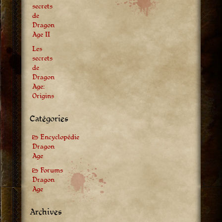
secrets
de
Dragon
Age II
Les
secrets
de
Dragon
Age:
Origins
Catégories
Encyclopédie
Dragon
Age
Forums
Dragon
Age
Archives