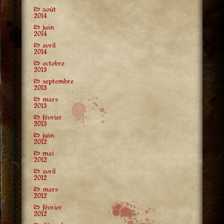
août
2014
juin
2014
avril
2014
octobre
2013
septembre
2013
mars
2013
février
2013
juin
2012
mai
2012
avril
2012
mars
2012
février
2012